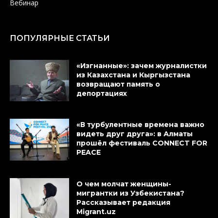
Вебинар
ПОПУЛЯРНЫЕ СТАТЬИ
«Изгнанные»: зачем журналистки
из Казахстана и Кыргызстана
возвращают память о
депортациях
«В турбулентные времена важно
видеть друг друга»: в Алматы
прошёл фестиваль CONNECT FOR
PEACE
О чем молчат женщины-
мигрантки из Узбекистана?
Рассказывает редакция
Migrant.uz