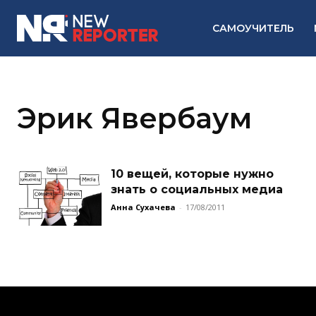
САМОУЧИТЕЛЬ
Эрик Явербаум
10 вещей, которые нужно
знать о социальных медиа
Анна Сухачева
-
17/08/2011