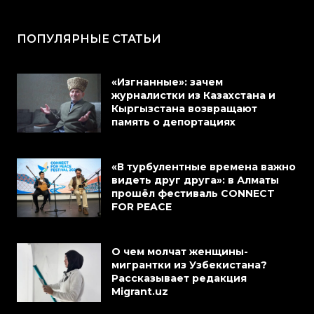
ПОПУЛЯРНЫЕ СТАТЬИ
«Изгнанные»: зачем
журналистки из Казахстана и
Кыргызстана возвращают
память о депортациях
«В турбулентные времена важно
видеть друг друга»: в Алматы
прошёл фестиваль CONNECT
FOR PEACE
О чем молчат женщины-
мигрантки из Узбекистана?
Рассказывает редакция
Migrant.uz