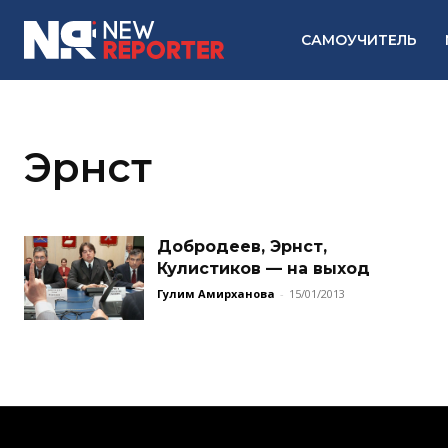
САМОУЧИТЕЛЬ
Эрнст
Добродеев, Эрнст,
Кулистиков — на выход
Гулим Амирханова
-
15/01/2013