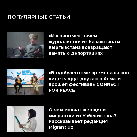
ПОПУЛЯРНЫЕ СТАТЬИ
«Изгнанные»: зачем
журналистки из Казахстана и
Кыргызстана возвращают
память о депортациях
«В турбулентные времена важно
видеть друг друга»: в Алматы
прошёл фестиваль CONNECT
FOR PEACE
О чем молчат женщины-
мигрантки из Узбекистана?
Рассказывает редакция
Migrant.uz