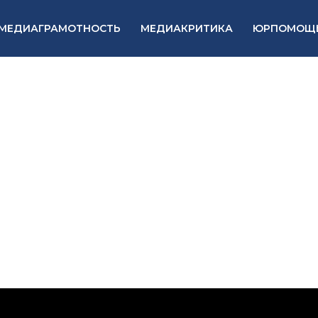
МЕДИАГРАМОТНОСТЬ
МЕДИАКРИТИКА
ЮРПОМОЩ