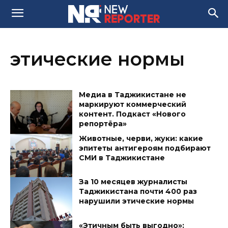
этические нормы
Медиа в Таджикистане не
маркируют коммерческий
контент. Подкаст «Нового
репортёра»
Животные, черви, жуки: какие
эпитеты антигероям подбирают
СМИ в Таджикистане
За 10 месяцев журналисты
Таджикистана почти 400 раз
нарушили этические нормы
«Этичным быть выгодно»: