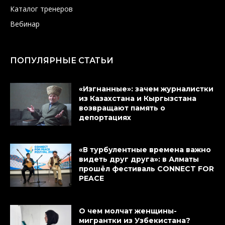
Каталог тренеров
Вебинар
ПОПУЛЯРНЫЕ СТАТЬИ
«Изгнанные»: зачем журналистки
из Казахстана и Кыргызстана
возвращают память о
депортациях
«В турбулентные времена важно
видеть друг друга»: в Алматы
прошёл фестиваль CONNECT FOR
PEACE
О чем молчат женщины-
мигрантки из Узбекистана?