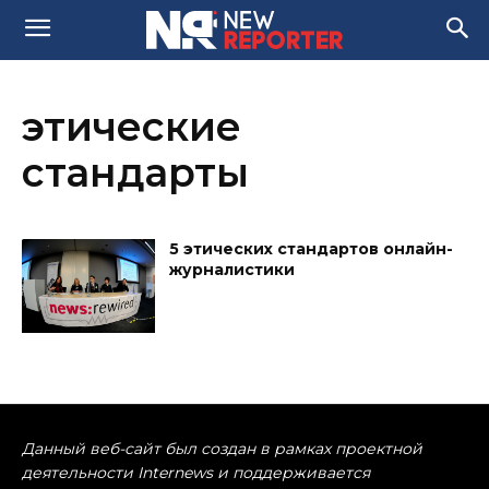
этические
стандарты
5 этических стандартов онлайн-
журналистики
Данный веб-сайт был создан в рамках проектной
деятельности Internews и поддерживается