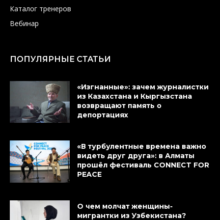
Каталог тренеров
Вебинар
ПОПУЛЯРНЫЕ СТАТЬИ
«Изгнанные»: зачем журналистки
из Казахстана и Кыргызстана
возвращают память о
депортациях
«В турбулентные времена важно
видеть друг друга»: в Алматы
прошёл фестиваль CONNECT FOR
PEACE
О чем молчат женщины-
мигрантки из Узбекистана?