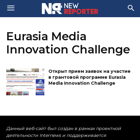
Eurasia Media
Innovation Challenge
Открыт прием заявок на участие
в грантовой программе Eurasia
Media Innovation Challenge
Данный веб-сайт был создан в рамках проектной
деятельности Internews и поддерживается