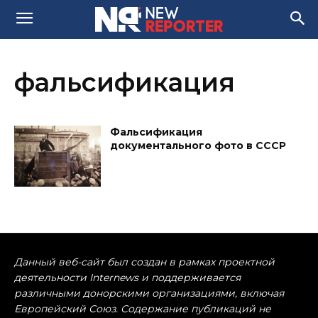
фальсификация
Фальсификация
документального фото в СССР
Данный веб-сайт был создан в рамках проектной
деятельности Internews и поддерживается
различными донорскими организациями, включая
Европейский Союз. Содержание публикаций не