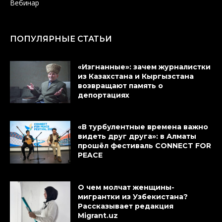
Вебинар
ПОПУЛЯРНЫЕ СТАТЬИ
«Изгнанные»: зачем журналистки
из Казахстана и Кыргызстана
возвращают память о
депортациях
«В турбулентные времена важно
видеть друг друга»: в Алматы
прошёл фестиваль CONNECT FOR
PEACE
О чем молчат женщины-
мигрантки из Узбекистана?
Рассказывает редакция
Migrant.uz