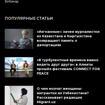
Вебинар
ПОПУЛЯРНЫЕ СТАТЬИ
«Изгнанные»: зачем журналистки
из Казахстана и Кыргызстана
возвращают память о
депортациях
«В турбулентные времена важно
видеть друг друга»: в Алматы
прошёл фестиваль CONNECT FOR
PEACE
О чем молчат женщины-
мигрантки из Узбекистана?
Рассказывает редакция
Migrant.uz