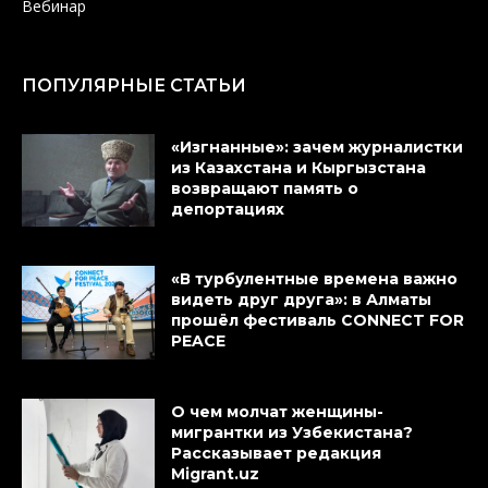
Вебинар
ПОПУЛЯРНЫЕ СТАТЬИ
«Изгнанные»: зачем журналистки
из Казахстана и Кыргызстана
возвращают память о
депортациях
«В турбулентные времена важно
видеть друг друга»: в Алматы
прошёл фестиваль CONNECT FOR
PEACE
О чем молчат женщины-
мигрантки из Узбекистана?
Рассказывает редакция
Migrant.uz