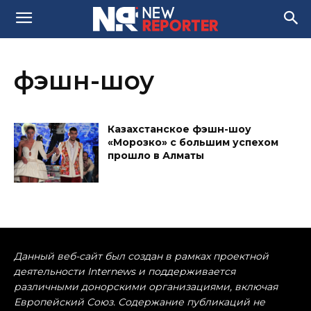
фэшн-шоу
Казахстанское фэшн-шоу
«Морозко» с большим успехом
прошло в Алматы
Данный веб-сайт был создан в рамках проектной
деятельности Internews и поддерживается
различными донорскими организациями, включая
Европейский Союз. Содержание публикаций не