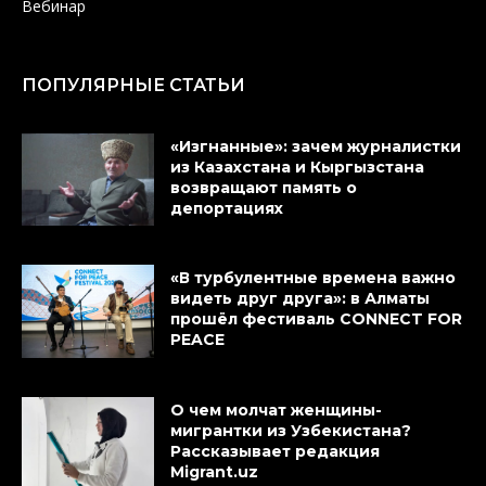
Вебинар
ПОПУЛЯРНЫЕ СТАТЬИ
«Изгнанные»: зачем журналистки
из Казахстана и Кыргызстана
возвращают память о
депортациях
«В турбулентные времена важно
видеть друг друга»: в Алматы
прошёл фестиваль CONNECT FOR
PEACE
О чем молчат женщины-
мигрантки из Узбекистана?
Рассказывает редакция
Migrant.uz