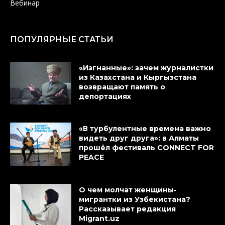
Вебинар
ПОПУЛЯРНЫЕ СТАТЬИ
«Изгнанные»: зачем журналистки
из Казахстана и Кыргызстана
возвращают память о
депортациях
«В турбулентные времена важно
видеть друг друга»: в Алматы
прошёл фестиваль CONNECT FOR
PEACE
О чем молчат женщины-
мигрантки из Узбекистана?
Рассказывает редакция
Migrant.uz