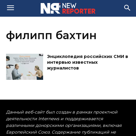
филипп бахтин
Энциклопедия российских СМИ в
интервью известных
журналистов
Данный веб-сайт был создан в рамках проектной
деятельности Internews и поддерживается
различными донорскими организациями, включая
Европейский Союз. Содержание публикаций не