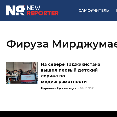
САМОУЧИТЕЛЬ
Фируза Мирджума
На севере Таджикистана
вышел первый детский
сериал по
медиаграмотности
Нурангез Рустамзода
-
08/10/2021