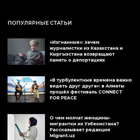
ПОПУЛЯРНЫЕ СТАТЬИ
«Изгнанные»: зачем
журналистки из Казахстана и
Кыргызстана возвращают
память о депортациях
«В турбулентные времена важно
видеть друг друга»: в Алматы
прошёл фестиваль CONNECT
FOR PEACE
О чем молчат женщины-
мигрантки из Узбекистана?
Рассказывает редакция
Migrant.uz