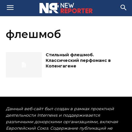
флешмоб
Стильный флешмоб.
Классический перфоманс в
Копенгагене
Данный веб-сайт был создан в рамках проектной
деятельности Internews и поддерживается
различными донорскими организациями, включая
Европейский Союз. Содержание публикаций не