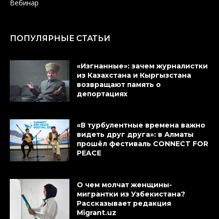
Вебинар
ПОПУЛЯРНЫЕ СТАТЬИ
«Изгнанные»: зачем журналистки
из Казахстана и Кыргызстана
возвращают память о
депортациях
«В турбулентные времена важно
видеть друг друга»: в Алматы
прошёл фестиваль CONNECT FOR
PEACE
О чем молчат женщины-
мигрантки из Узбекистана?
Рассказывает редакция
Migrant.uz