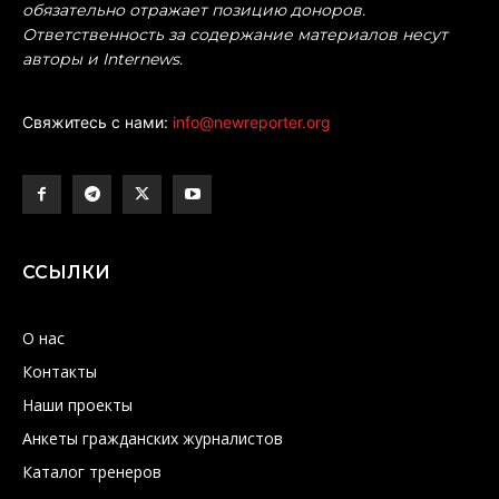
обязательно отражает позицию доноров.
Ответственность за содержание материалов несут
авторы и Internews.
Свяжитесь с нами:
info@newreporter.org
ССЫЛКИ
О нас
Контакты
Наши проекты
Анкеты гражданских журналистов
Каталог тренеров