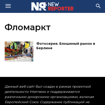
Фломаркт
Фотосерия. Блошиный рынок в
Берлине
Данный веб-сайт был создан в рамках проектной
деятельности Internews и поддерживается
различными донорскими организациями, включая
Европейский Союз. Содержание публикаций не