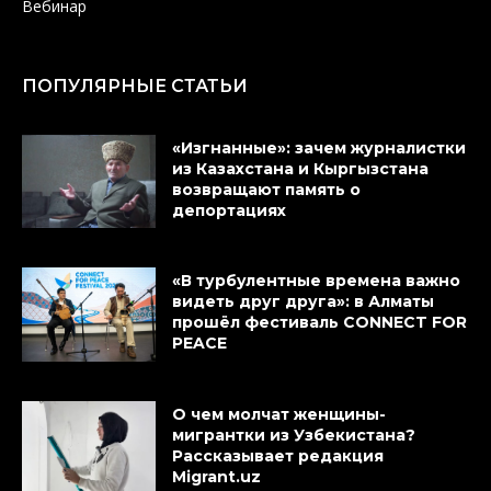
Вебинар
ПОПУЛЯРНЫЕ СТАТЬИ
«Изгнанные»: зачем журналистки
из Казахстана и Кыргызстана
возвращают память о
депортациях
«В турбулентные времена важно
видеть друг друга»: в Алматы
прошёл фестиваль CONNECT FOR
PEACE
О чем молчат женщины-
мигрантки из Узбекистана?
Рассказывает редакция
Migrant.uz