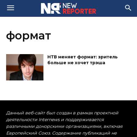
формат
НТВ меняет формат: зритель
больше не хочет трэша
Данный веб-сайт был создан в рамках проектной
деятельности Internews и поддерживается
различными донорскими организациями, включая
Европейский Союз. Содержание публикаций не