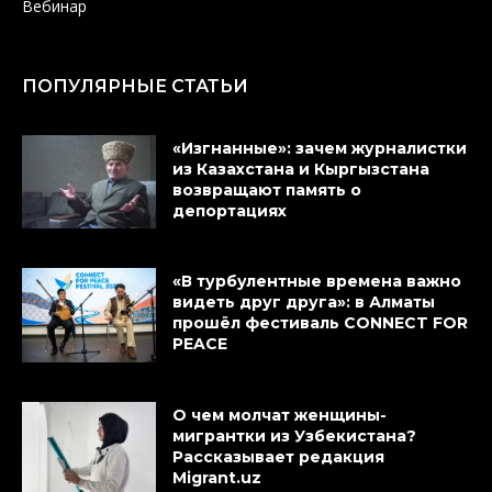
Вебинар
ПОПУЛЯРНЫЕ СТАТЬИ
«Изгнанные»: зачем журналистки
из Казахстана и Кыргызстана
возвращают память о
депортациях
«В турбулентные времена важно
видеть друг друга»: в Алматы
прошёл фестиваль CONNECT FOR
PEACE
О чем молчат женщины-
мигрантки из Узбекистана?
Рассказывает редакция
Migrant.uz