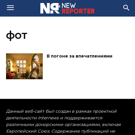
фот
В погоне за впечатлениями
Данный веб-сайт был создан в рамках проектной
деятельности Internews и поддерживается
различными донорскими организациями, включая
Европейский Союз. Содержание публикаций не