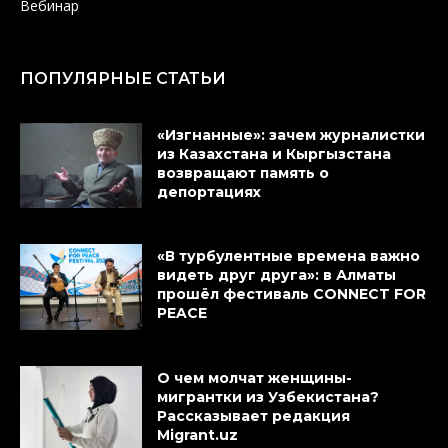
Вебинар
ПОПУЛЯРНЫЕ СТАТЬИ
«Изгнанные»: зачем журналистки
из Казахстана и Кыргызстана
возвращают память о
депортациях
«В турбулентные времена важно
видеть друг друга»: в Алматы
прошёл фестиваль CONNECT FOR
PEACE
О чем молчат женщины-
мигрантки из Узбекистана?
Рассказывает редакция
Migrant.uz