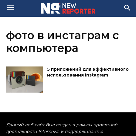
фото в инстаграм с
компьютера
5 приложений для эффективного
использования Instagram
Данный веб-сайт был создан в рамках проектной
деятельности Internews и поддерживается