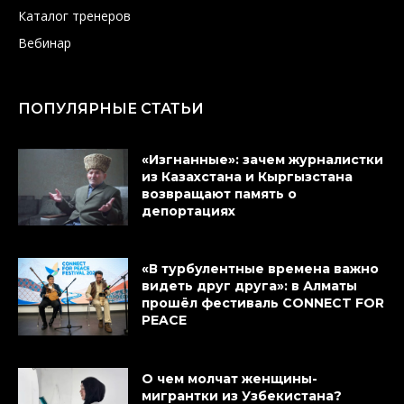
Каталог тренеров
Вебинар
ПОПУЛЯРНЫЕ СТАТЬИ
«Изгнанные»: зачем журналистки
из Казахстана и Кыргызстана
возвращают память о
депортациях
«В турбулентные времена важно
видеть друг друга»: в Алматы
прошёл фестиваль CONNECT FOR
PEACE
О чем молчат женщины-
мигрантки из Узбекистана?