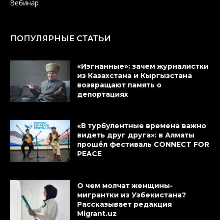
Вебинар
ПОПУЛЯРНЫЕ СТАТЬИ
«Изгнанные»: зачем журналистки
из Казахстана и Кыргызстана
возвращают память о
депортациях
«В турбулентные времена важно
видеть друг друга»: в Алматы
прошёл фестиваль CONNECT FOR
PEACE
О чем молчат женщины-
мигрантки из Узбекистана?
Рассказывает редакция
Migrant.uz