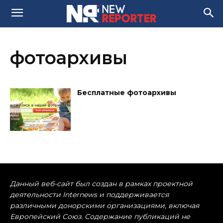
фотоархивы
Бесплатные фотоархивы
Данный веб-сайт был создан в рамках проектной
деятельности Internews и поддерживается
различными донорскими организациями, включая
Европейский Союз. Содержание публикаций не