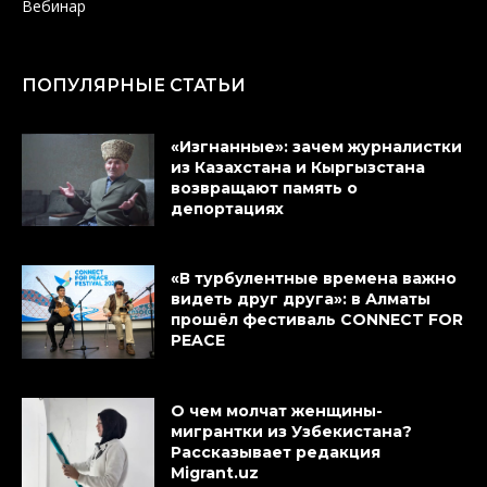
Вебинар
ПОПУЛЯРНЫЕ СТАТЬИ
«Изгнанные»: зачем журналистки
из Казахстана и Кыргызстана
возвращают память о
депортациях
«В турбулентные времена важно
видеть друг друга»: в Алматы
прошёл фестиваль CONNECT FOR
PEACE
О чем молчат женщины-
мигрантки из Узбекистана?
Рассказывает редакция
Migrant.uz