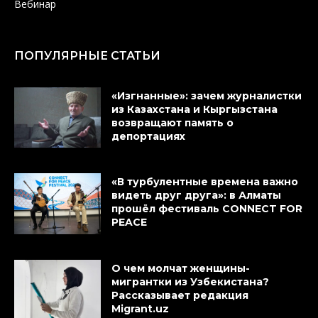
Вебинар
ПОПУЛЯРНЫЕ СТАТЬИ
«Изгнанные»: зачем журналистки
из Казахстана и Кыргызстана
возвращают память о
депортациях
«В турбулентные времена важно
видеть друг друга»: в Алматы
прошёл фестиваль CONNECT FOR
PEACE
О чем молчат женщины-
мигрантки из Узбекистана?
Рассказывает редакция
Migrant.uz