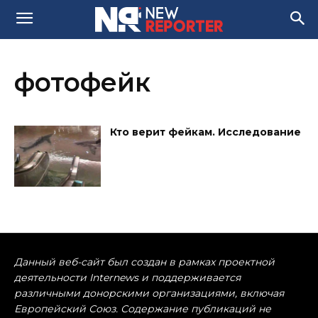
фотофейк
Кто верит фейкам. Исследование
Данный веб-сайт был создан в рамках проектной
деятельности Internews и поддерживается
различными донорскими организациями, включая
Европейский Союз. Содержание публикаций не