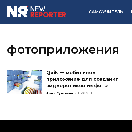
САМОУЧИТЕЛЬ
фотоприложения
Quik — мобильное
приложение для создания
видеороликов из фото
Анна Сухачева
-
16/08/2016