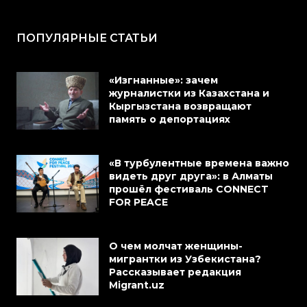
ПОПУЛЯРНЫЕ СТАТЬИ
«Изгнанные»: зачем
журналистки из Казахстана и
Кыргызстана возвращают
память о депортациях
«В турбулентные времена важно
видеть друг друга»: в Алматы
прошёл фестиваль CONNECT
FOR PEACE
О чем молчат женщины-
мигрантки из Узбекистана?
Рассказывает редакция
Migrant.uz