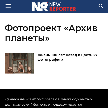
Фотопроект «Архив
планеты»
Жизнь 100 лет назад в цветных
фотографиях
Данный веб-сайт был создан в рамках проектной
деятельности Internews и поддерживается