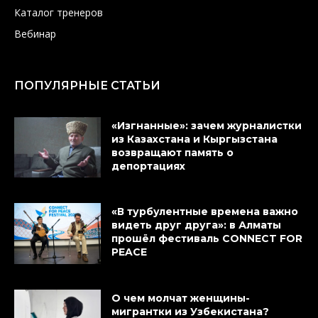
Каталог тренеров
Вебинар
ПОПУЛЯРНЫЕ СТАТЬИ
«Изгнанные»: зачем журналистки
из Казахстана и Кыргызстана
возвращают память о
депортациях
«В турбулентные времена важно
видеть друг друга»: в Алматы
прошёл фестиваль CONNECT FOR
PEACE
О чем молчат женщины-
мигрантки из Узбекистана?