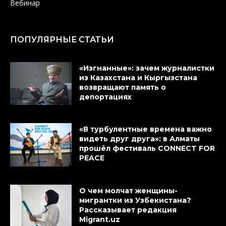
Вебинар
ПОПУЛЯРНЫЕ СТАТЬИ
«Изгнанные»: зачем журналистки
из Казахстана и Кыргызстана
возвращают память о
депортациях
«В турбулентные времена важно
видеть друг друга»: в Алматы
прошёл фестиваль CONNECT FOR
PEACE
О чем молчат женщины-
мигрантки из Узбекистана?
Рассказывает редакция
Migrant.uz