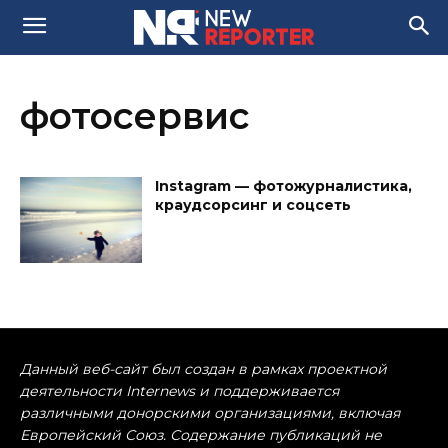
фотосервис
Instagram — фотожурналистика,
краудсорсинг и соцсеть
Данный веб-сайт был создан в рамках проектной
деятельности Internews и поддерживается
различными донорскими организациями, включая
Европейский Союз. Содержание публикаций не