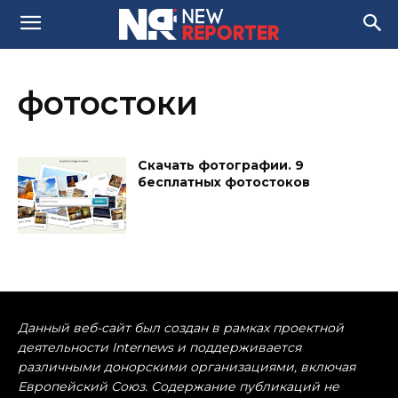
фотостоки
Скачать фотографии. 9
бесплатных фотостоков
Данный веб-сайт был создан в рамках проектной
деятельности Internews и поддерживается
различными донорскими организациями, включая
Европейский Союз. Содержание публикаций не