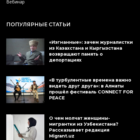
Вебинар
ПОПУЛЯРНЫЕ СТАТЬИ
«Изгнанные»: зачем журналистки
из Казахстана и Кыргызстана
возвращают память о
депортациях
«В турбулентные времена важно
видеть друг друга»: в Алматы
прошёл фестиваль CONNECT FOR
PEACE
О чем молчат женщины-
мигрантки из Узбекистана?
Рассказывает редакция
Migrant.uz