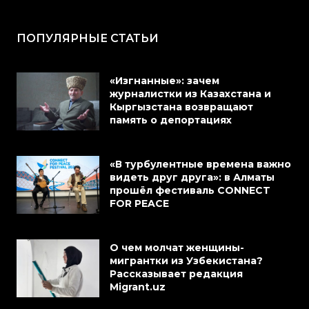
ПОПУЛЯРНЫЕ СТАТЬИ
«Изгнанные»: зачем
журналистки из Казахстана и
Кыргызстана возвращают
память о депортациях
«В турбулентные времена важно
видеть друг друга»: в Алматы
прошёл фестиваль CONNECT
FOR PEACE
О чем молчат женщины-
мигрантки из Узбекистана?
Рассказывает редакция
Migrant.uz