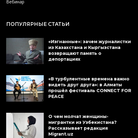
Вебинар
ПОПУЛЯРНЫЕ СТАТЬИ
«Изгнанные»: зачем журналистки
из Казахстана и Кыргызстана
возвращают память о
депортациях
«В турбулентные времена важно
видеть друг друга»: в Алматы
прошёл фестиваль CONNECT FOR
PEACE
О чем молчат женщины-
мигрантки из Узбекистана?
Рассказывает редакция
Migrant.uz