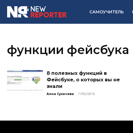
САМОУЧИТЕЛЬ
функции фейсбука
8 полезных функций в
Фейсбуке, о которых вы не
знали
Анна Сухачева
-
17/02/2016