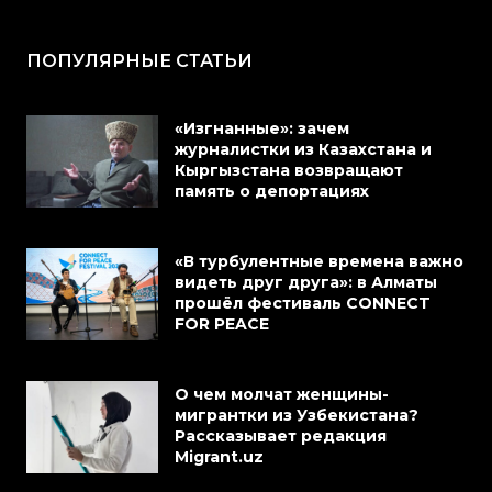
ПОПУЛЯРНЫЕ СТАТЬИ
«Изгнанные»: зачем
журналистки из Казахстана и
Кыргызстана возвращают
память о депортациях
«В турбулентные времена важно
видеть друг друга»: в Алматы
прошёл фестиваль CONNECT
FOR PEACE
О чем молчат женщины-
мигрантки из Узбекистана?
Рассказывает редакция
Migrant.uz