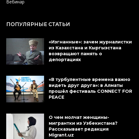
Вебинар
ПОПУЛЯРНЫЕ СТАТЬИ
«Изгнанные»: зачем журналистки
из Казахстана и Кыргызстана
возвращают память о
депортациях
«В турбулентные времена важно
видеть друг друга»: в Алматы
прошёл фестиваль CONNECT FOR
PEACE
О чем молчат женщины-
мигрантки из Узбекистана?
Рассказывает редакция
Migrant.uz