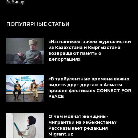
Вебинар
ПОПУЛЯРНЫЕ СТАТЬИ
«Изгнанные»: зачем журналистки
из Казахстана и Кыргызстана
возвращают память о
депортациях
«В турбулентные времена важно
видеть друг друга»: в Алматы
прошёл фестиваль CONNECT FOR
PEACE
О чем молчат женщины-
мигрантки из Узбекистана?
Рассказывает редакция
Migrant.uz