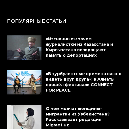
ПОПУЛЯРНЫЕ СТАТЬИ
«Изгнанные»: зачем
журналистки из Казахстана и
Кыргызстана возвращают
память о депортациях
«В турбулентные времена важно
видеть друг друга»: в Алматы
прошёл фестиваль CONNECT
FOR PEACE
О чем молчат женщины-
мигрантки из Узбекистана?
Рассказывает редакция
Migrant.uz