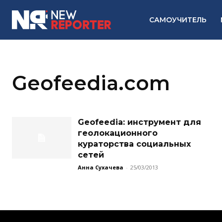
САМОУЧИТЕЛЬ
Geofeedia.com
Geofeedia: инструмент для
геолокационного
кураторства социальных
сетей
Анна Сухачева
-
25/03/2013