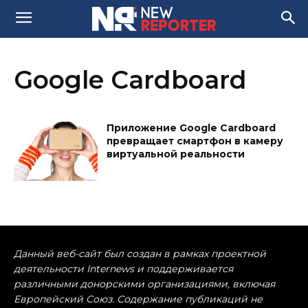
Google Cardboard
Приложение Google Cardboard
превращает смартфон в камеру
виртуальной реальности
Данный веб-сайт был создан в рамках проектной
деятельности Internews и поддерживается
различными донорскими организациями, включая
Европейский Союз. Содержание публикаций не