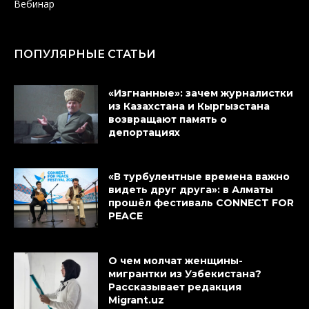
Вебинар
ПОПУЛЯРНЫЕ СТАТЬИ
«Изгнанные»: зачем журналистки
из Казахстана и Кыргызстана
возвращают память о
депортациях
«В турбулентные времена важно
видеть друг друга»: в Алматы
прошёл фестиваль CONNECT FOR
PEACE
О чем молчат женщины-
мигрантки из Узбекистана?
Рассказывает редакция
Migrant.uz