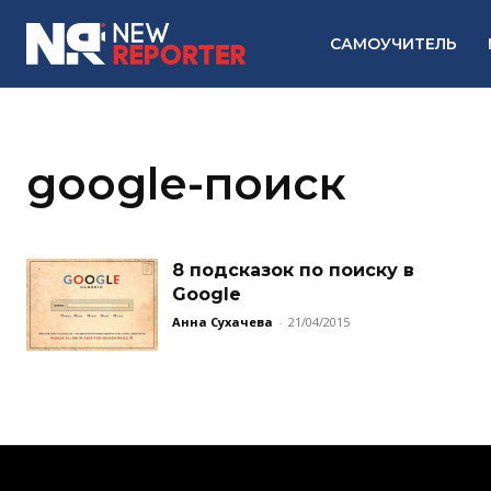
САМОУЧИТЕЛЬ
google-поиск
8 подсказок по поиску в
Google
Анна Сухачева
-
21/04/2015