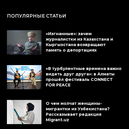
ПОПУЛЯРНЫЕ СТАТЬИ
«Изгнанные»: зачем
журналистки из Казахстана и
Кыргызстана возвращают
память о депортациях
«В турбулентные времена важно
видеть друг друга»: в Алматы
прошёл фестиваль CONNECT
FOR PEACE
О чем молчат женщины-
мигрантки из Узбекистана?
Рассказывает редакция
Migrant.uz