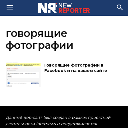
говорящие
фотографии
Говорящие фотографии в
Facebook и на вашем сайте
Данный веб-сайт был создан в рамках проектной
деятельности Internews и поддерживается