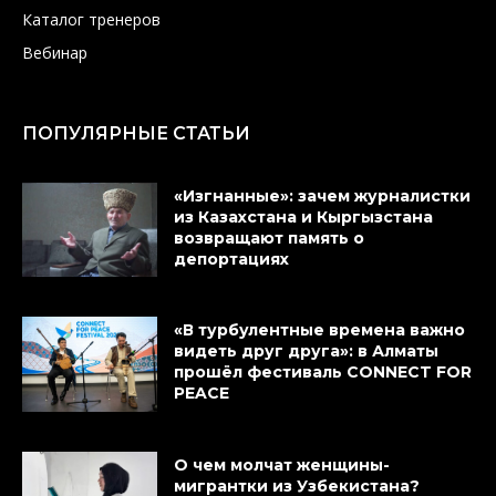
Каталог тренеров
Вебинар
ПОПУЛЯРНЫЕ СТАТЬИ
«Изгнанные»: зачем журналистки
из Казахстана и Кыргызстана
возвращают память о
депортациях
«В турбулентные времена важно
видеть друг друга»: в Алматы
прошёл фестиваль CONNECT FOR
PEACE
О чем молчат женщины-
мигрантки из Узбекистана?