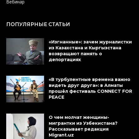
Вебинар
ПОПУЛЯРНЫЕ СТАТЬИ
«Изгнанные»: зачем журналистки
из Казахстана и Кыргызстана
возвращают память о
депортациях
«В турбулентные времена важно
видеть друг друга»: в Алматы
прошёл фестиваль CONNECT FOR
PEACE
О чем молчат женщины-
мигрантки из Узбекистана?
Рассказывает редакция
Migrant.uz