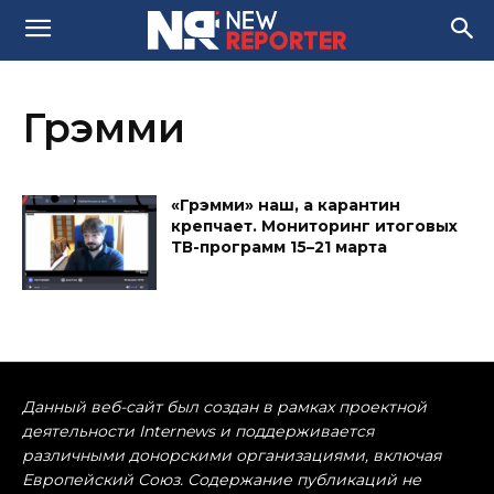
Грэмми
«Грэмми» наш, а карантин
крепчает. Мониторинг итоговых
ТВ-программ 15–21 марта
Данный веб-сайт был создан в рамках проектной
деятельности Internews и поддерживается
различными донорскими организациями, включая
Европейский Союз. Содержание публикаций не