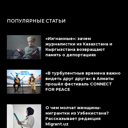
ПОПУЛЯРНЫЕ СТАТЬИ
«Изгнанные»: зачем
журналистки из Казахстана и
Кыргызстана возвращают
память о депортациях
«В турбулентные времена важно
видеть друг друга»: в Алматы
прошёл фестиваль CONNECT
FOR PEACE
О чем молчат женщины-
мигрантки из Узбекистана?
Рассказывает редакция
Migrant.uz