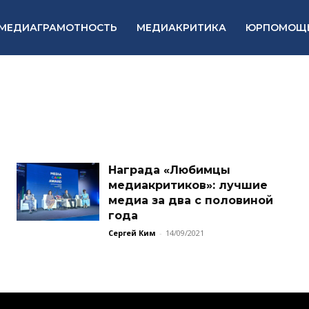
МЕДИАГРАМОТНОСТЬ
МЕДИАКРИТИКА
ЮРПОМОЩ
Награда «Любимцы
медиакритиков»: лучшие
медиа за два с половиной
года
Сергей Ким
-
14/09/2021