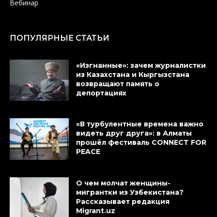
Вебинар
ПОПУЛЯРНЫЕ СТАТЬИ
«Изгнанные»: зачем журналистки
из Казахстана и Кыргызстана
возвращают память о
депортациях
«В турбулентные времена важно
видеть друг друга»: в Алматы
прошёл фестиваль CONNECT FOR
PEACE
О чем молчат женщины-
мигрантки из Узбекистана?
Рассказывает редакция
Migrant.uz