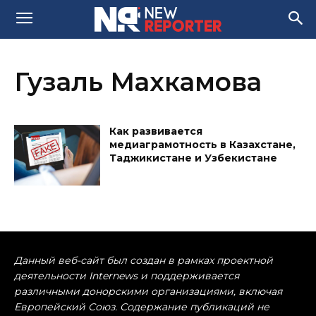
Гузаль Махкамова
Как развивается
медиаграмотность в Казахстане,
Таджикистане и Узбекистане
Данный веб-сайт был создан в рамках проектной
деятельности Internews и поддерживается
различными донорскими организациями, включая
Европейский Союз. Содержание публикаций не