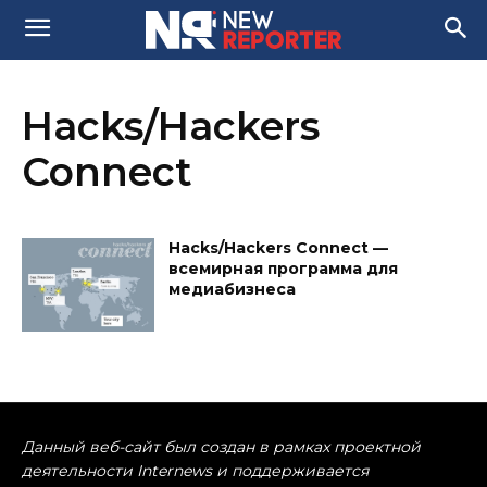
Hacks/Hackers
Connect
Hacks/Hackers Connect —
всемирная программа для
медиабизнеса
Данный веб-сайт был создан в рамках проектной
деятельности Internews и поддерживается