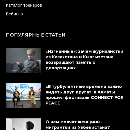
Каталог тренеров
Вебинар
ПОПУЛЯРНЫЕ СТАТЬИ
«Изгнанные»: зачем журналистки
из Казахстана и Кыргызстана
возвращают память о
депортациях
«В турбулентные времена важно
видеть друг друга»: в Алматы
прошёл фестиваль CONNECT FOR
PEACE
О чем молчат женщины-
мигрантки из Узбекистана?