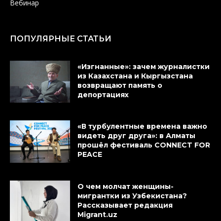
Вебинар
ПОПУЛЯРНЫЕ СТАТЬИ
«Изгнанные»: зачем журналистки
из Казахстана и Кыргызстана
возвращают память о
депортациях
«В турбулентные времена важно
видеть друг друга»: в Алматы
прошёл фестиваль CONNECT FOR
PEACE
О чем молчат женщины-
мигрантки из Узбекистана?
Рассказывает редакция
Migrant.uz