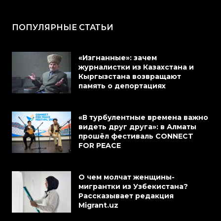
ПОПУЛЯРНЫЕ СТАТЬИ
«Изгнанные»: зачем
журналистки из Казахстана и
Кыргызстана возвращают
память о депортациях
«В турбулентные времена важно
видеть друг друга»: в Алматы
прошёл фестиваль CONNECT
FOR PEACE
О чем молчат женщины-
мигрантки из Узбекистана?
Рассказывает редакция
Migrant.uz