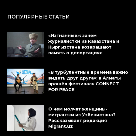
ПОПУЛЯРНЫЕ СТАТЬИ
«Изгнанные»: зачем
журналистки из Казахстана и
Кыргызстана возвращают
память о депортациях
«В турбулентные времена важно
видеть друг друга»: в Алматы
прошёл фестиваль CONNECT
FOR PEACE
О чем молчат женщины-
мигрантки из Узбекистана?
Рассказывает редакция
Migrant.uz