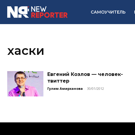
САМОУЧИТЕЛЬ
хаски
Евгений Козлов — человек-
твиттер
Гулим Амирханова
-
30/01/2012