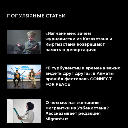
ПОПУЛЯРНЫЕ СТАТЬИ
«Изгнанные»: зачем
журналистки из Казахстана и
Кыргызстана возвращают
память о депортациях
«В турбулентные времена важно
видеть друг друга»: в Алматы
прошёл фестиваль CONNECT
FOR PEACE
О чем молчат женщины-
мигрантки из Узбекистана?
Рассказывает редакция
Migrant.uz