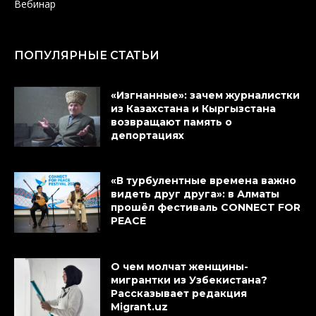
Вебинар
ПОПУЛЯРНЫЕ СТАТЬИ
«Изгнанные»: зачем журналистки
из Казахстана и Кыргызстана
возвращают память о
депортациях
«В турбулентные времена важно
видеть друг друга»: в Алматы
прошёл фестиваль CONNECT FOR
PEACE
О чем молчат женщины-
мигрантки из Узбекистана?
Рассказывает редакция
Migrant.uz