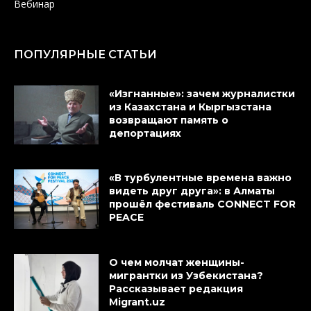
Вебинар
ПОПУЛЯРНЫЕ СТАТЬИ
«Изгнанные»: зачем журналистки
из Казахстана и Кыргызстана
возвращают память о
депортациях
«В турбулентные времена важно
видеть друг друга»: в Алматы
прошёл фестиваль CONNECT FOR
PEACE
О чем молчат женщины-
мигрантки из Узбекистана?
Рассказывает редакция
Migrant.uz