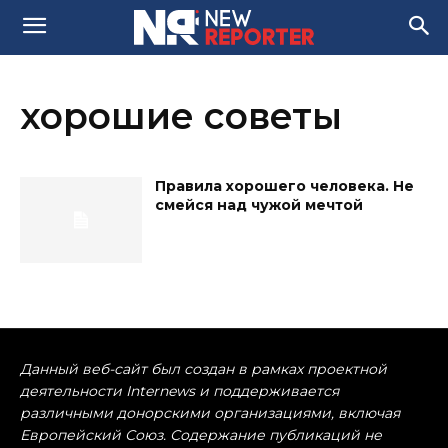
хорошие советы
Правила хорошего человека. Не
смейся над чужой мечтой
Данный веб-сайт был создан в рамках проектной
деятельности Internews и поддерживается
различными донорскими организациями, включая
Европейский Союз. Содержание публикаций не