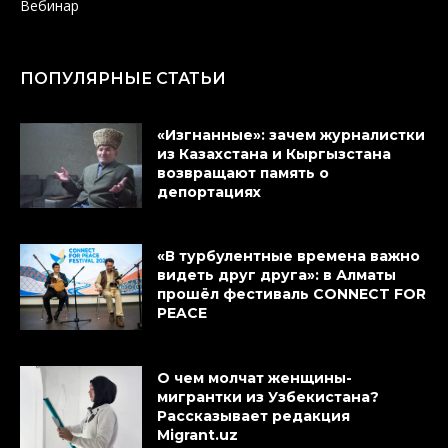
Вебинар
ПОПУЛЯРНЫЕ СТАТЬИ
«Изгнанные»: зачем журналистки
из Казахстана и Кыргызстана
возвращают память о
депортациях
«В турбулентные времена важно
видеть друг друга»: в Алматы
прошёл фестиваль CONNECT FOR
PEACE
О чем молчат женщины-
мигрантки из Узбекистана?
Рассказывает редакция
Migrant.uz