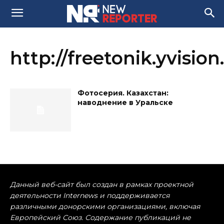
http://freetonik.yvision
Фотосерия. Казахстан:
наводнение в Уральске
Данный веб-сайт был создан в рамках проектной
деятельности Internews и поддерживается
различными донорскими организациями, включая
Европейский Союз. Содержание публикаций не