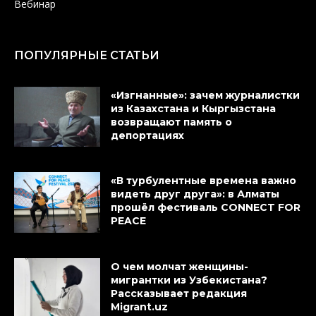
Вебинар
ПОПУЛЯРНЫЕ СТАТЬИ
«Изгнанные»: зачем журналистки
из Казахстана и Кыргызстана
возвращают память о
депортациях
«В турбулентные времена важно
видеть друг друга»: в Алматы
прошёл фестиваль CONNECT FOR
PEACE
О чем молчат женщины-
мигрантки из Узбекистана?
Рассказывает редакция
Migrant.uz