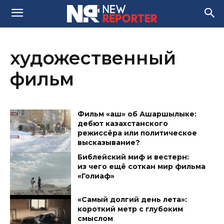
художественный
фильм
Фильм «Қаш» об Ашаршылыке:
дебют казахстанского
режиссёра или политическое
высказывание?
Библейский миф и вестерн:
из чего ещё соткан мир фильма
«Голиаф»
«Самый долгий день лета»:
короткий метр с глубоким
смыслом