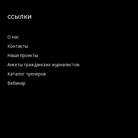
ССЫЛКИ
О нас
Контакты
Наши проекты
Анкеты гражданских журналистов
Каталог тренеров
Вебинар