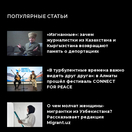
ПОПУЛЯРНЫЕ СТАТЬИ
«Изгнанные»: зачем
журналистки из Казахстана и
Кыргызстана возвращают
память о депортациях
«В турбулентные времена важно
видеть друг друга»: в Алматы
прошёл фестиваль CONNECT
FOR PEACE
О чем молчат женщины-
мигрантки из Узбекистана?
Рассказывает редакция
Migrant.uz