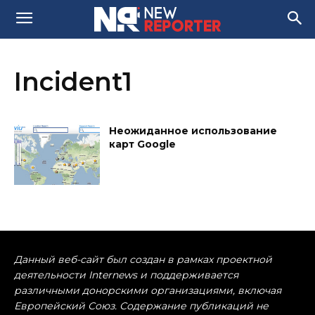
Incident1
Неожиданное использование
карт Google
Данный веб-сайт был создан в рамках проектной
деятельности Internews и поддерживается
различными донорскими организациями, включая
Европейский Союз. Содержание публикаций не