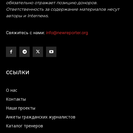
обязательно отражает позицию доноров.
Ответственность за содержание материалов несут
авторы и Internews.
Свяжитесь с нами:
info@newreporter.org
ССЫЛКИ
О нас
Контакты
Наши проекты
Анкеты гражданских журналистов
Каталог тренеров