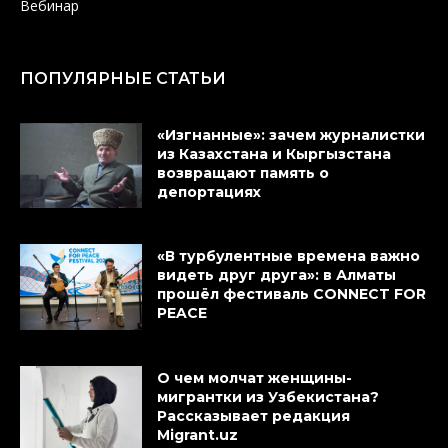
Вебинар
ПОПУЛЯРНЫЕ СТАТЬИ
«Изгнанные»: зачем журналистки
из Казахстана и Кыргызстана
возвращают память о
депортациях
«В турбулентные времена важно
видеть друг друга»: в Алматы
прошёл фестиваль CONNECT FOR
PEACE
О чем молчат женщины-
мигрантки из Узбекистана?
Рассказывает редакция
Migrant.uz