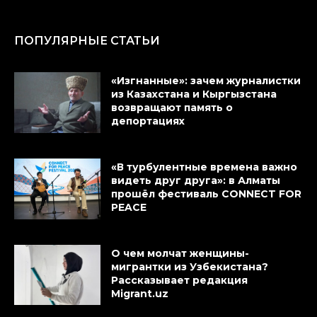
ПОПУЛЯРНЫЕ СТАТЬИ
«Изгнанные»: зачем журналистки
из Казахстана и Кыргызстана
возвращают память о
депортациях
«В турбулентные времена важно
видеть друг друга»: в Алматы
прошёл фестиваль CONNECT FOR
PEACE
О чем молчат женщины-
мигрантки из Узбекистана?
Рассказывает редакция
Migrant.uz