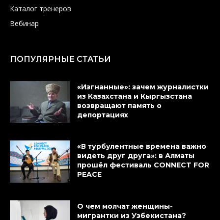
Каталог тренеров
Вебинар
ПОПУЛЯРНЫЕ СТАТЬИ
«Изгнанные»: зачем журналистки
из Казахстана и Кыргызстана
возвращают память о
депортациях
«В турбулентные времена важно
видеть друг друга»: в Алматы
прошёл фестиваль CONNECT FOR
PEACE
О чем молчат женщины-
мигрантки из Узбекистана?