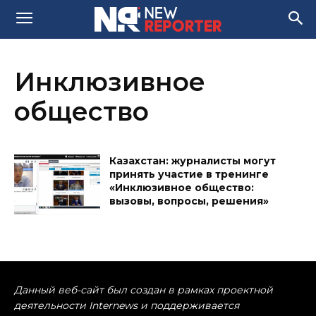
Инклюзивное
общество
Казахстан: журналисты могут
принять участие в тренинге
«Инклюзивное общество:
вызовы, вопросы, решения»
Данный веб-сайт был создан в рамках проектной
деятельности Internews и поддерживается